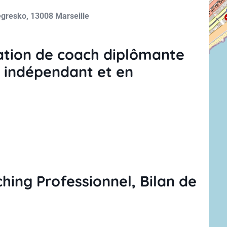
gresko, 13008 Marseille
mation de coach diplômante
 indépendant et en
ching Professionnel, Bilan de