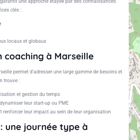
et garantit une approche étayée par des connaissances
ces clés :
e
ux locaux et globaux
n coaching à Marseille
arseille permet d'adresser une large gamme de besoins et
n trouve :
isation et gestion du temps
 dynamiser leur start-up ou PME
t renforcer leur impact au sein de leur organisation
: une journée type à