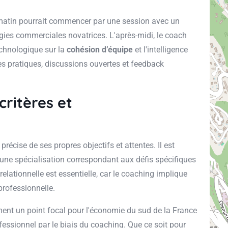
matin pourrait commencer par une session avec un
tégies commerciales novatrices. L'après-midi, le coach
echnologique sur la
cohésion d’équipe
et l'intelligence
es pratiques, discussions ouvertes et feedback
critères et
écise de ses propres objectifs et attentes. Il est
ne spécialisation correspondant aux défis spécifiques
elationnelle est essentielle, car le coaching implique
professionnelle.
ement un point focal pour l'économie du sud de la France
essionnel par le biais du coaching. Que ce soit pour