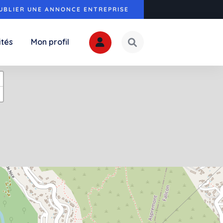
UBLIER UNE ANNONCE ENTREPRISE
ités
Mon profil