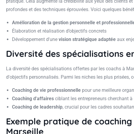
pratique. Cela augmente la crédibilité aux yeux des clients 
profondes et des techniques éprouvées. Voici quelques bénéfi
Amélioration de la gestion personnelle et professionnell
Élaboration et réalisation d’objectifs concrets
Développement d'une
vision stratégique adaptée
aux enje
Diversité des spécialisations e
La diversité des spécialisations offertes par les coachs à M
d'objectifs personnalisés. Parmi les niches les plus prisées, o
Coaching de vie professionnelle
pour une meilleure organ
Coaching d'affaires
ciblant les entrepreneurs cherchant à
Coaching de leadership
, crucial pour les cadres souhaitan
Exemple pratique de coaching 
Marseille