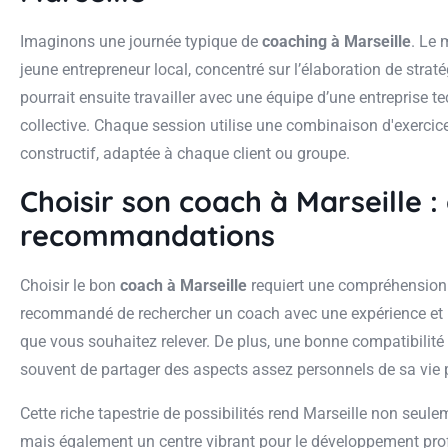
Imaginons une journée typique de
coaching à Marseille
. Le 
jeune entrepreneur local, concentré sur l’élaboration de stra
pourrait ensuite travailler avec une équipe d’une entreprise t
collective. Chaque session utilise une combinaison d'exercic
constructif, adaptée à chaque client ou groupe.
Choisir son coach à Marseille : 
recommandations
Choisir le bon
coach à Marseille
requiert une compréhension pr
recommandé de rechercher un coach avec une expérience et u
que vous souhaitez relever. De plus, une bonne compatibilité r
souvent de partager des aspects assez personnels de sa vie 
Cette riche tapestrie de possibilités rend Marseille non seul
mais également un centre vibrant pour le développement prof