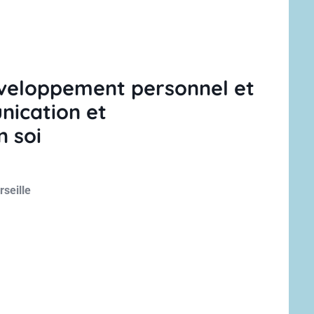
veloppement personnel et
nication et
 soi
rseille