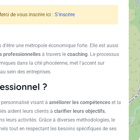
rci de vous inscrire ici :
S'inscrire
s d’être une métropole économique forte. Elle est aussi
 professionnelles
à travers le
coaching
. Le processus
nomiques dans la cité phocéenne, met l'accent sur
au sein des entreprises.
essionnel ?
personnalisé visant à
améliorer les compétences
et la
s aident leurs clients à
clarifier leurs objectifs
,
ans leurs activités. Grâce à diverses méthodologies, le
nels tout en respectant les besoins spécifiques de ses