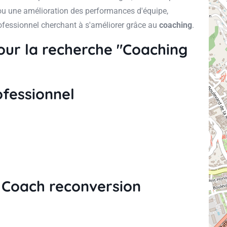
 ou une amélioration des performances d'équipe,
rofessionnel cherchant à s'améliorer grâce au
coaching
.
pour la recherche "Coaching
ofessionnel
, Coach reconversion