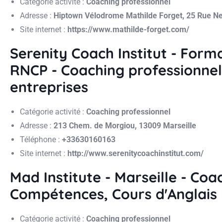
Catégorie activité :
Coaching professionnel
Adresse :
Hiptown Vélodrome Mathilde Forget, 25 Rue Ne
Site internet :
https://www.mathilde-forget.com/
Serenity Coach Institut - For
RNCP - Coaching professionnel
entreprises
Catégorie activité :
Coaching professionnel
Adresse :
213 Chem. de Morgiou, 13009 Marseille
Téléphone :
+33630160163
Site internet :
http://www.serenitycoachinstitut.com/
Mad Institute - Marseille - Coa
Compétences, Cours d'Anglais
Catégorie activité :
Coaching professionnel