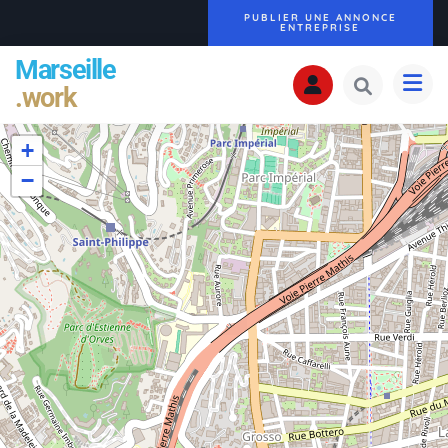
PUBLIER UNE ANNONCE
ENTREPRISE
Marseille
.work
+
−