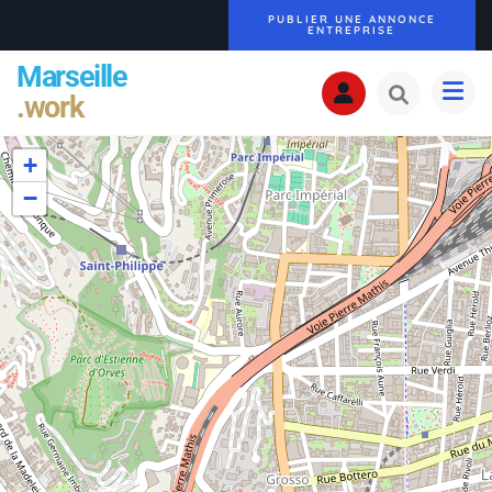
PUBLIER UNE ANNONCE
ENTREPRISE
Marseille
.work
+
−