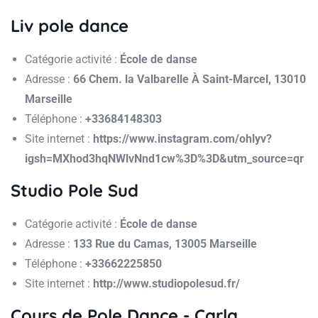
Liv pole dance
Catégorie activité :
École de danse
Adresse :
66 Chem. la Valbarelle À Saint-Marcel, 13010
Marseille
Téléphone :
+33684148303
Site internet :
https://www.instagram.com/ohlyv?
igsh=MXhod3hqNWlvNnd1cw%3D%3D&utm_source=qr
Studio Pole Sud
Catégorie activité :
École de danse
Adresse :
133 Rue du Camas, 13005 Marseille
Téléphone :
+33662225850
Site internet :
http://www.studiopolesud.fr/
Cours de Pole Dance - Carla