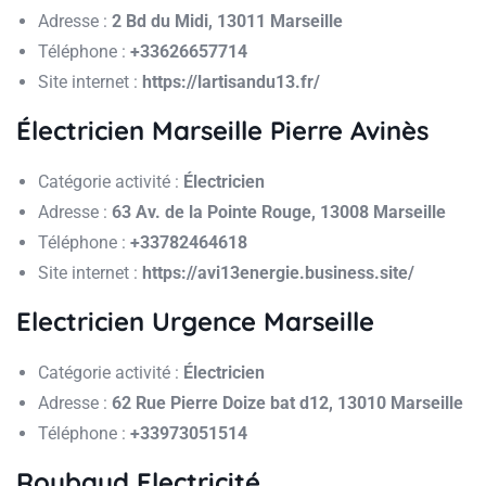
Adresse :
2 Bd du Midi, 13011 Marseille
Téléphone :
+33626657714
Site internet :
https://lartisandu13.fr/
Électricien Marseille Pierre Avinès
Catégorie activité :
Électricien
Adresse :
63 Av. de la Pointe Rouge, 13008 Marseille
Téléphone :
+33782464618
Site internet :
https://avi13energie.business.site/
Electricien Urgence Marseille
Catégorie activité :
Électricien
Adresse :
62 Rue Pierre Doize bat d12, 13010 Marseille
Téléphone :
+33973051514
Roubaud Electricité